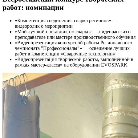
работ: номинации
«Компетенция соединения: сварка регионов» —
видеоролик о мероприятии
«Мой лучший наставник по сварке» — видеорассказ о
преподавателе или мастере производственного обучения
«Видеопрезентация конкурсной работы Регионального
чемпионата "Профессионалы"» — освещение лучших
работ в компетенции «Сварочные технологии»
«Видеопрезентация творческой работы, выполненной в
рамках мастер-класса» на оборудовании EVOSPARK