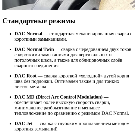
Стандартные режимы
DAC Normal
— стандартная механизированная сварка с
короткими замыканиями.
DAC Normal Twin
— сварка с чередованием двух токов
с короткими замыканиями для вертикальных и
потолочных швов, а также для облицовочных слоёв
сварного соединения
DAC Root
— сварка короткой «холодной» дугой корня
шва без подложки. Оптимален также и для тонких
листов металла
DAC MD (Direct Arc Control Modulation)
—
обеспечивает более высокую скорость сварки,
минимальное разбрызгивание и меньшее
тепловложение по сравнению с режимом DAC Normal.
DAC Jet
— сварка с глубоким проплавлением методом
коротких замыканий