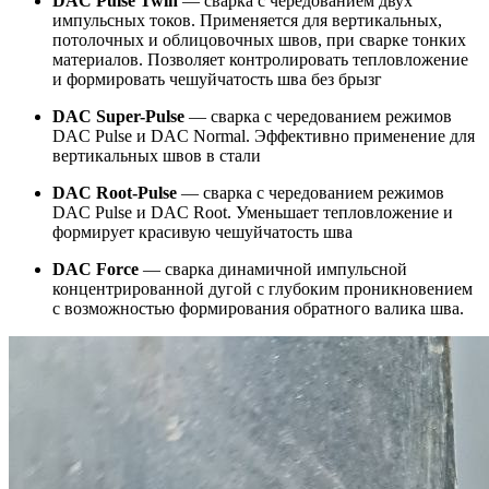
DAC Pulse Twin
— сварка с чередованием двух
импульсных токов. Применяется для вертикальных,
потолочных и облицовочных швов, при сварке тонких
материалов. Позволяет контролировать тепловложение
и формировать чешуйчатость шва без брызг
DAC Super-Pulse
— сварка с чередованием режимов
DAC Pulse и DAC Normal. Эффективно применение для
вертикальных швов в стали
DAC Root-Pulse
— сварка с чередованием режимов
DAC Pulse и DAC Root. Уменьшает тепловложение и
формирует красивую чешуйчатость шва
DAC Force
— сварка динамичной импульсной
концентрированной дугой с глубоким проникновением
с возможностью формирования обратного валика шва.